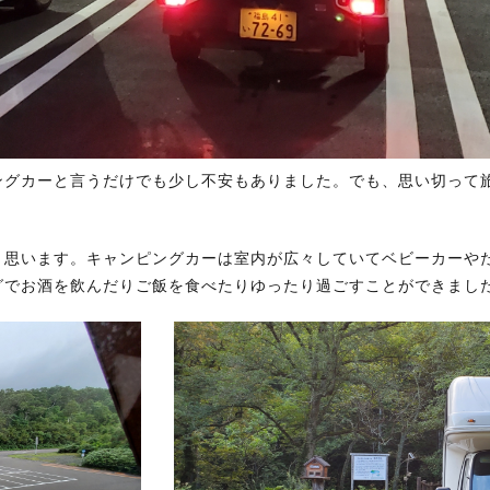
ングカーと言うだけでも少し不安もありました。でも、思い切って
と思います。キャンピングカーは室内が広々していてベビーカーや
グでお酒を飲んだりご飯を食べたりゆったり過ごすことができまし