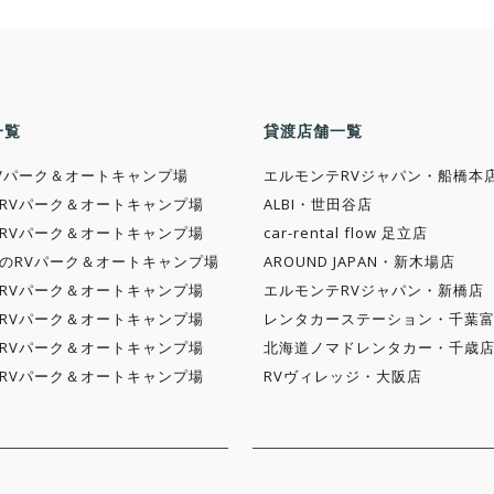
一覧
貸渡店舗一覧
Vパーク＆オートキャンプ場
エルモンテRVジャパン・船橋本
RVパーク＆オートキャンプ場
ALBI・世田谷店
RVパーク＆オートキャンプ場
car-rental flow 足立店
のRVパーク＆オートキャンプ場
AROUND JAPAN・新木場店
RVパーク＆オートキャンプ場
エルモンテRVジャパン・新橋店
RVパーク＆オートキャンプ場
レンタカーステーション・千葉
RVパーク＆オートキャンプ場
北海道ノマドレンタカー・千歳
RVパーク＆オートキャンプ場
RVヴィレッジ・大阪店