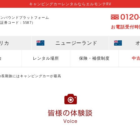
キャンピングカーレンタルならエルモンテRV
インバウンドプラットフォーム
証券コード：5587）
お電話受付時間：
リカ
ニュージーランド
金
レンタル場所
保険・補償制度
中
の長期旅にはキャンピングカーが最高