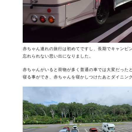
赤ちゃん連れの旅行は初めてですし、長期でキャンピ
忘れられない思い出になりました。
赤ちゃんがいると荷物が多く普通の車では大変だった
寝る事ができ、赤ちゃんを寝かしつけたあとダイニン