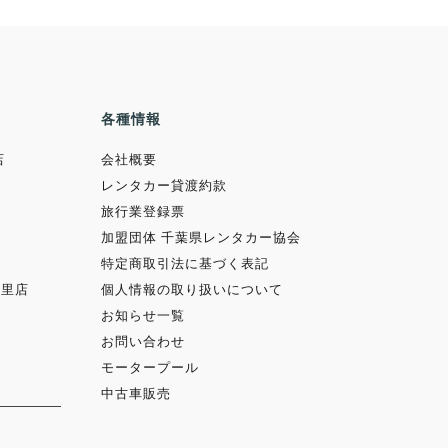
各種情報
店
会社概要
レンタカー貸渡約款
旅行業登録票
加盟団体 千葉県レンタカー協会
特定商取引法に基づく表記
富里店
個人情報の取り扱いについて
店
お知らせ一覧
お問い合わせ
モータープール
中古車販売