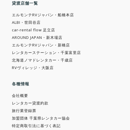
貸渡店舗一覧
エルモンテRVジャパン・船橋本店
ALBI・世田谷店
car-rental flow 足立店
AROUND JAPAN・新木場店
エルモンテRVジャパン・新橋店
レンタカーステーション・千葉富里店
北海道ノマドレンタカー・千歳店
RVヴィレッジ・大阪店
各種情報
会社概要
レンタカー貸渡約款
旅行業登録票
加盟団体 千葉県レンタカー協会
特定商取引法に基づく表記