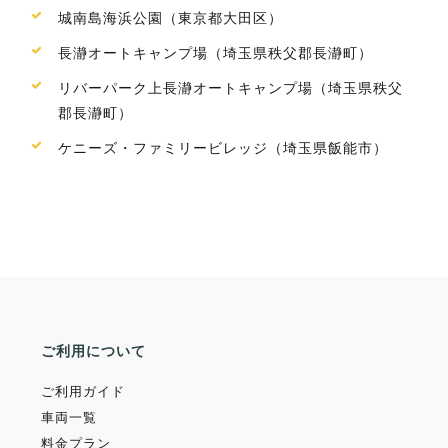
城南島海浜公園（東京都大田区）
長瀞オートキャンプ場（埼玉県秩父郡長瀞町）
リバーパーク上長瀞オートキャンプ場（埼玉県秩父
郡長瀞町）
ケニーズ・ファミリービレッジ（埼玉県飯能市）
ご利用について
ご利用ガイド
車両一覧
料金プラン