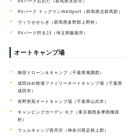
RVパークおおた（群馬県太田市）
RVパーク ドッグランWANport（群馬県北群馬郡）
ヴィラせせらぎ（群馬県多野郡上野村）
RVパーク狩太23（埼玉県飯能市）
オートキャンプ場
御宿ドローン＆キャンプ（千葉県夷隅郡）
成田ゆめ牧場ファミリーオートキャンプ場（千葉県
成田市）
有野実苑オートキャンプ場（千葉県山武市）
キャンピングガーデン モク（東京都西多摩郡檜原
村）
ウェルキャンプ西丹沢（神奈川県足柄上郡）