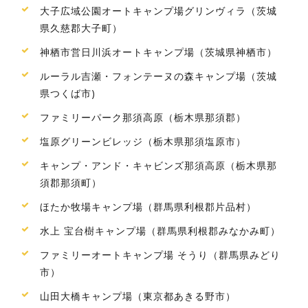
大子広域公園オートキャンプ場グリンヴィラ（茨城
県久慈郡大子町）
神栖市営日川浜オートキャンプ場（茨城県神栖市）
ルーラル吉瀬・フォンテーヌの森キャンプ場（茨城
県つくば市)
ファミリーパーク那須高原（栃木県那須郡）
塩原グリーンビレッジ（栃木県那須塩原市）
キャンプ・アンド・キャビンズ那須高原（栃木県那
須郡那須町）
ほたか牧場キャンプ場（群馬県利根郡片品村）
水上 宝台樹キャンプ場（群馬県利根郡みなかみ町）
ファミリーオートキャンプ場 そうり（群馬県みどり
市）
山田大橋キャンプ場（東京都あきる野市）