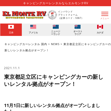
キャンピングカーレンタルならエルモンテRV
インバウンド
プラットフォーム
（証券コード：5587）
メニュー
ニュージ
オースト
日本
アメリカ
カナダ
ーランド
ラリア
キャンピングカーレンタル 国内
>
NEWS
> 東京都足立区にキャンピングカーの
新しいレンタル拠点がオープン！
2021.11.1
東京都足立区にキャンピングカーの新し
いレンタル拠点がオープン！
11月1日に新しいレンタル拠点がオープンしまし