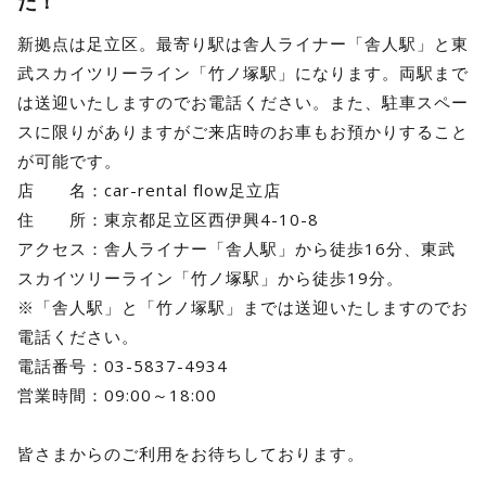
た！
新拠点は足立区。最寄り駅は舎人ライナー「舎人駅」と東
武スカイツリーライン「竹ノ塚駅」になります。両駅まで
は送迎いたしますのでお電話ください。また、駐車スペー
スに限りがありますがご来店時のお車もお預かりすること
が可能です。
店 名：car-rental flow足立店
住 所：東京都足立区西伊興4-10-8
アクセス：舎人ライナー「舎人駅」から徒歩16分、東武
スカイツリーライン「竹ノ塚駅」から徒歩19分。
※「舎人駅」と「竹ノ塚駅」までは送迎いたしますのでお
電話ください。
電話番号：03-5837-4934
営業時間：09:00～18:00
皆さまからのご利用をお待ちしております。